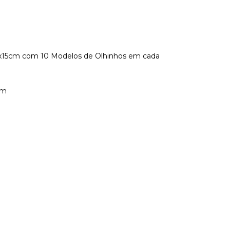
x15cm com 10 Modelos de Olhinhos em cada
mm