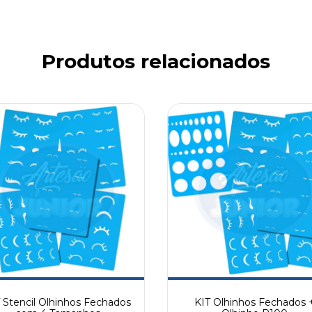
Produtos relacionados
 Stencil Olhinhos Fechados
KIT Olhinhos Fechados 