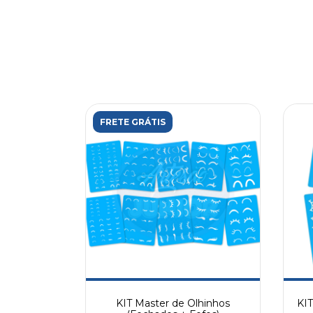
FRETE GRÁTIS
KIT Master de Olhinhos
KIT