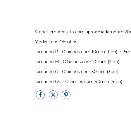
Stencil em Acetato com aproximadamente 20
Medida dos Olhinhos
Tamanho P - Olhinhos com 10mm (1cm) e 15
Tamanho M - Olhinhos com 20mm (2cm)
Tamanho G - Olhinhos com 30mm (3cm)
Tamanho GG - Olhinhos com 40mm (4cm)