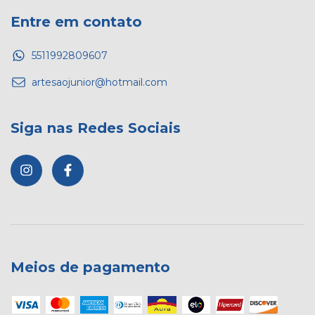
Entre em contato
5511992809607
artesaojunior@hotmail.com
Siga nas Redes Sociais
Meios de pagamento