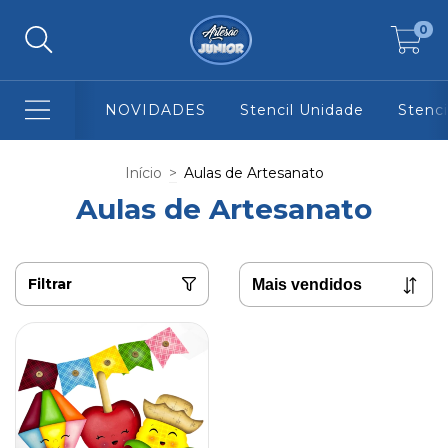
0
NOVIDADES
Stencil Unidade
Stenci
Início
>
Aulas de Artesanato
Aulas de Artesanato
Filtrar